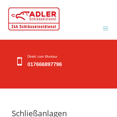
Direkt zum Monteur

017666897796
Schließanlagen